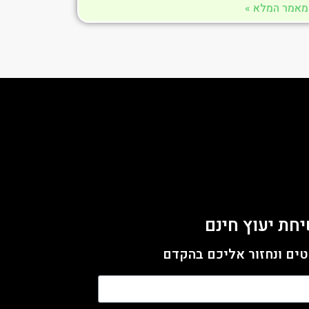
מאמר המלא »
חת יעוץ חינם
ים ונחזור אליכם בהקדם