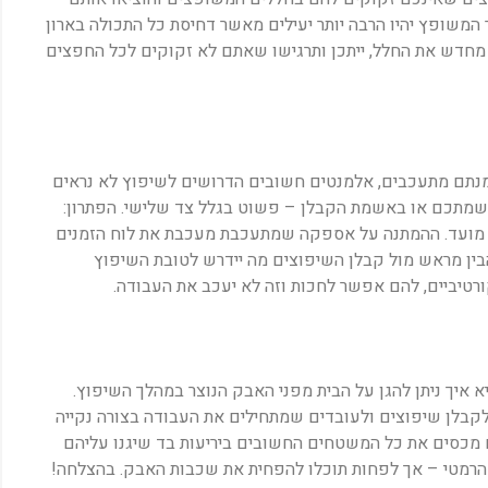
המשופץ יהיו הרבה יותר יעילים מאשר דחיסת כל התכולה בארון
 מחדש את החלל, ייתכן ותרגישו שאתם לא זקוקים לכל החפצים
מנתם מתעכבים, אלמנטים חשובים הדרושים לשיפוץ לא נראים
תכם או באשמת הקבלן – פשוט בגלל צד שלישי. הפתרון:
 מועד. ההמתנה על אספקה שמתעכבת מעכבת את לוח הזמנים
הבין מראש מול קבלן השיפוצים מה יידרש לטובת השיפוץ
ורטיביים, להם אפשר לחכות וזה לא יעכב את העבודה.
 איך ניתן להגן על הבית מפני האבק הנוצר במהלך השיפוץ.
לקבלן שיפוצים ולעובדים שמתחילים את העבודה בצורה נקייה
ם מכסים את כל המשטחים החשובים ביריעות בד שיגנו עליהם
 הרמטי – אך לפחות תוכלו להפחית את שכבות האבק. בהצלחה!