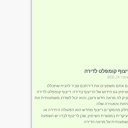
יצוף קומפלט לדירה
ר 16, 2021
 אתם משפצים את דירתכם סביר להניח שתכללו
יפוץ גם חידוש של הריצוף בדירה. ריצוף קומפלט לדירה
ניק לה מראה חדש ורענן, והוא יכול לשדרג משמעותית את
זות והאווירה שלה.
לק מהמקרים ריצוף מחדש הוא הפעולה היחידה או
יקרית במסגרת השיפוץ, שכן לריצוף לבדו יש השפעה
מעותית על מראה הדירה.