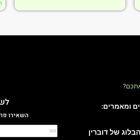
ל
אתכם?
לשי
ם ומאמרים:
השאירו פרט
בלוג של דוברין